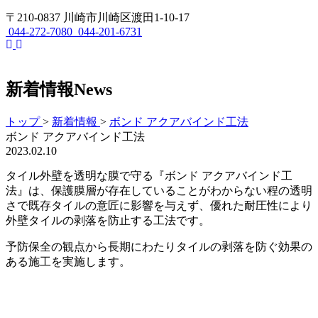
〒210-0837 川崎市川崎区渡田1-10-17
044-272-7080
044-201-6731
新着情報
News
トップ
>
新着情報
>
ボンド アクアバインド工法
ボンド アクアバインド工法
2023.02.10
タイル外壁を透明な膜で守る『ボンド アクアバインド工
法』は、保護膜層が存在していることがわからない程の透明
さで既存タイルの意匠に影響を与えず、優れた耐圧性により
外壁タイルの剥落を防止する工法です。
予防保全の観点から長期にわたりタイルの剥落を防ぐ効果の
ある施工を実施します。