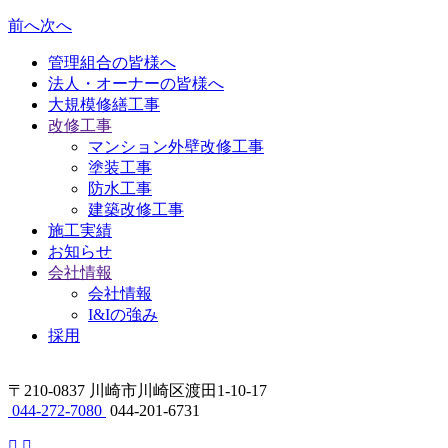
前へ
次へ
管理組合の皆様へ
法人・オーナーの皆様へ
大規模修繕工事
改修工事
マンション外壁改修工事
塗装工事
防水工事
建築改修工事
施工実績
お知らせ
会社情報
会社情報
I&Iの強み
採用
〒210-0837 川崎市川崎区渡田1-10-17
044-272-7080
044-201-6731